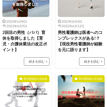
2022年6月8日
2022年6月4日
2022年6月9日
2022年6月12日
2回目の男性（パパ）育
男性看護師は医者へのコ
休を取得しました【育
ンプレックスがある!？
児・介護休業法の改正ポ
【現役男性看護師が経験
イント】
を元に語ります】
続きを読む
続きを読む
男性看護師の豆知識
男性看護師の豆知識