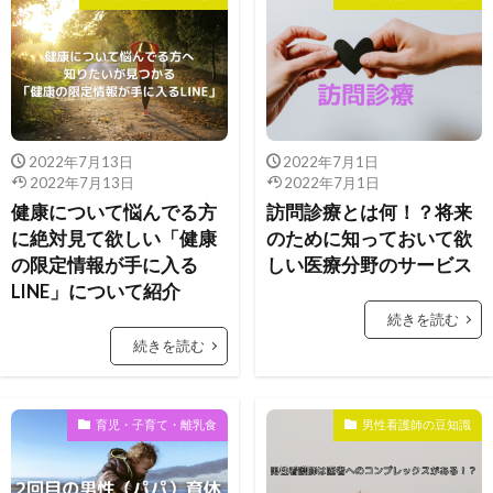
2022年7月13日
2022年7月1日
2022年7月13日
2022年7月1日
健康について悩んでる方
訪問診療とは何！？将来
に絶対見て欲しい「健康
のために知っておいて欲
の限定情報が手に入る
しい医療分野のサービス
LINE」について紹介
続きを読む
続きを読む
育児・子育て・離乳食
男性看護師の豆知識