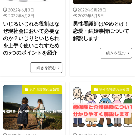
2022年6月3日
2022年5月28日
2022年6月3日
2022年6月5日
いじるいじれる役割はな
男性看護師はやめとけ！
ぜ現社会において必要な
恋愛・結婚事情について
のか？いじりといじられ
解説します
を上手く使いこなすため
の5つのポイントを紹介
続きを読む
続きを読む
男性看護師の豆知識
男性看護師の豆知識