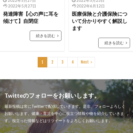
2022年5月27日
2022年5月23日
2022年5月27日
2022年6月12日
発達障害【心の声に耳を
医療保険と介護保険につ
傾けて】自閉症
いて分かりやすく解説し
ます
続きを読む
続きを読む
1
2
3
4
Next
Twitteのフォローをお願いします。
最新投稿は常にTwitterで配信していきます。是非、フォローよろしく
お願いします。健康・育児を中心に役立つ情報や物を紹介していきま
す。役立った情報などはリツイートをよろしくお願いします。