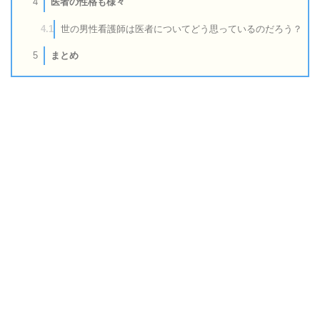
医者の性格も様々
4
世の男性看護師は医者についてどう思っているのだろう？
4.1
まとめ
5