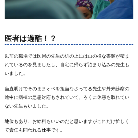
医者は過酷！？
以前の職場では医局の先生の机の上には山の様な書類が積ま
れているのを見ましたし、自宅に帰らず泊まり込みの先生も
いました。
当直明けでそのままオペを担当なさってる先生や外来診察の
途中に病棟の急患対応もされていて、ろくに休憩も取れてい
ない先生もいました。
地位もあり、お給料もいいのだと思いますがこれだけ忙しく
て責任も問われる仕事です。