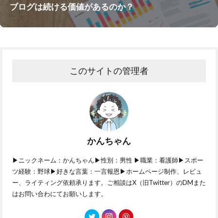
ブログは続ける価値があるのか？
このサイトの管理者
かんちゃん
▶ニックネーム：かんちゃん▶性別：男性 ▶職業：看護師▶スポー
ツ経験：野球▶好きな言葉：一言報恩▶ホームページ制作、レビュ
ー、ライティング依頼承ります。ご相談はX（旧Twitter）のDMまた
はお問い合わにてお願いします。