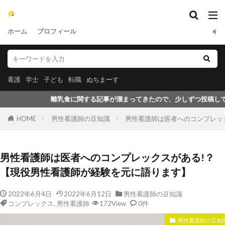
ホーム
プロフィール
看護
学士
子ども
転職
ぬちまーす
る記事が溜まってきたので、少しずつ投稿していきたいと思います。是非ご覧
HOME
男性看護師の豆知識
男性看護師は医者へのコンプレッ
男性看護師は医者へのコンプレックスがある!？
【現役男性看護師が経験を元に語ります】
2022年6月4日
2022年6月12日
男性看護師の豆知識
コンプレックス
,
男性看護師
172View
0件
男性看護師の豆知