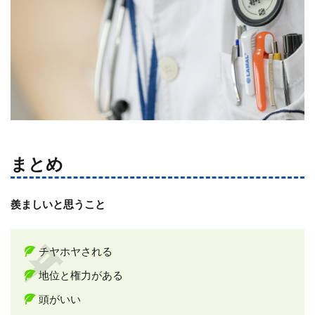
まとめ
羨ましいと思うこと
チヤホヤされる
地位と権力がある
頭がいい