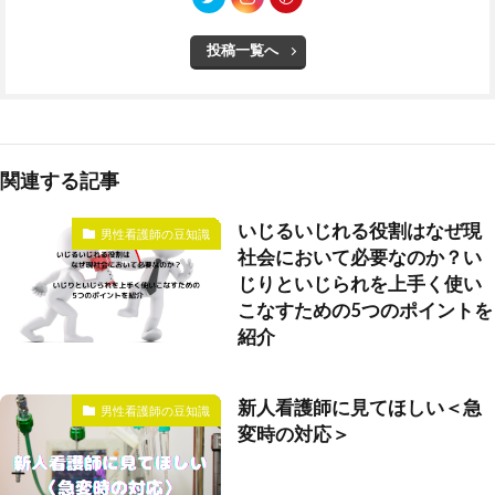
投稿一覧へ
関連する記事
いじるいじれる役割はなぜ現
男性看護師の豆知識
社会において必要なのか？い
じりといじられを上手く使い
こなすための5つのポイントを
紹介
新人看護師に見てほしい＜急
男性看護師の豆知識
変時の対応＞