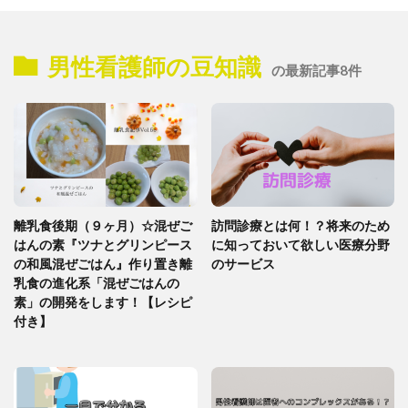
男性看護師の豆知識
の最新記事8件
離乳食後期（９ヶ月）☆混ぜご
訪問診療とは何！？将来のため
はんの素『ツナとグリンピース
に知っておいて欲しい医療分野
の和風混ぜごはん』作り置き離
のサービス
乳食の進化系「混ぜごはんの
素」の開発をします！【レシピ
付き】