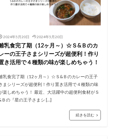
2024年5月20日
2024年5月20日
離乳食完了期（12ヶ月～）☆Ｓ&Ｂのカ
レーの王子さまシリーズが超便利！作り
置き活用で４種類の味が楽しめちゃう！
離乳食完了期（12ヶ月～）☆Ｓ&Ｂのカレーの王子
さまシリーズが超便利！作り置き活用で４種類の味
が楽しめちゃう！ 最近、大活躍中の超便利食材がＳ
&Ｂの『星の王子さまシ […]
続きを読む