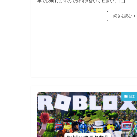
半で説明しますのでお付き合いください。 […]
続きを読む
日常