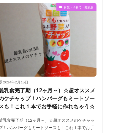
育児・子育て・離乳食
2024年2月18日
離乳食完了期（12ヶ月～）☆超オススメ
のケチャップ！ハンバーグもミートソー
スも！これ１本でお手軽に作れちゃう☆
離乳食完了期（12ヶ月～）☆超オススメのケチャッ
プ！ハンバーグもミートソースも！これ１本でお手