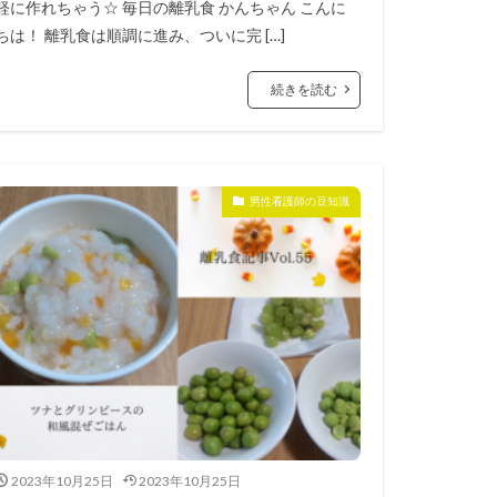
軽に作れちゃう☆ 毎日の離乳食 かんちゃん こんに
ちは！ 離乳食は順調に進み、ついに完 […]
続きを読む
男性看護師の豆知識
2023年10月25日
2023年10月25日