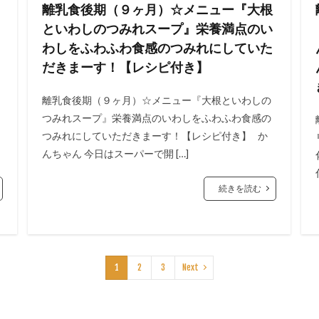
離乳食後期（９ヶ月）☆メニュー『大根
といわしのつみれスープ』栄養満点のい
わしをふわふわ食感のつみれにしていた
だきまーす！【レシピ付き】
離乳食後期（９ヶ月）☆メニュー『大根といわしの
つみれスープ』栄養満点のいわしをふわふわ食感の
つみれにしていただきまーす！【レシピ付き】 か
んちゃん 今日はスーパーで開 […]
続きを読む
1
2
3
Next