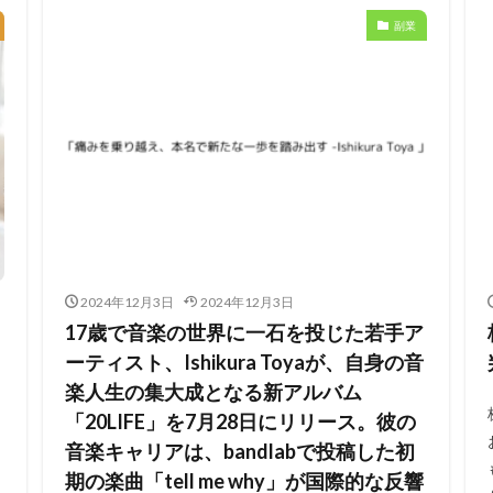
副業
2024年12月3日
2024年12月3日
17歳で音楽の世界に一石を投じた若手ア
ーティスト、Ishikura Toyaが、自身の音
楽人生の集大成となる新アルバム
「20LIFE」を7月28日にリリース。彼の
音楽キャリアは、bandlabで投稿した初
期の楽曲「tell me why」が国際的な反響