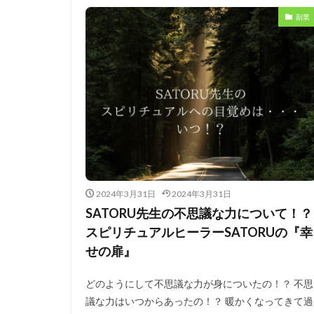
副業
2024年3月31日
2024年3月31日
SATORU先生の不思議な力について！？
スピリチュアルヒーラーSATORUの『幸
せの扉』
どのようにして不思議な力が身についたの！？ 不思
議な力はいつからあったの！？ 暖かくなってきて過