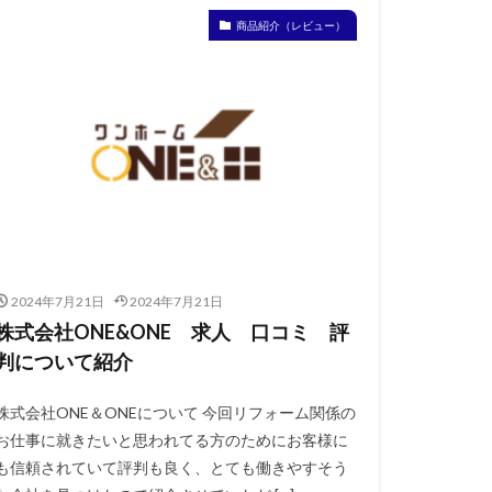
商品紹介（レビュー）
2024年7月21日
2024年7月21日
株式会社ONE&ONE 求人 口コミ 評
判について紹介
株式会社ONE＆ONEについて 今回リフォーム関係の
お仕事に就きたいと思われてる方のためにお客様に
も信頼されていて評判も良く、とても働きやすそう