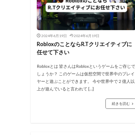
2024年6月19日
2024年6月19日
RobloxのことならR.Tクリエイティブに
任せて下さい
Robloxとは 皆さんはRobloxというゲームをご存じ
しょうか？ このゲームは仮想空間で世界中のプレイ
ヤーと遊ぶことができます。 今や世界中で２億人以
上が遊んでいると言われて […]
続きを読む