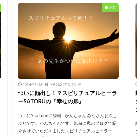
副業
2024年3月31日
2024年3月31日
ついに顔出し！？スピリチュアルヒーラ
ーSATORUの『幸せの扉』
ついにYouTubeに登場 かんちゃん みなさんお久し
ぶりです。かんちゃんです。以前に私のブログで紹
介させていただきましたスピリチュアルヒーラー