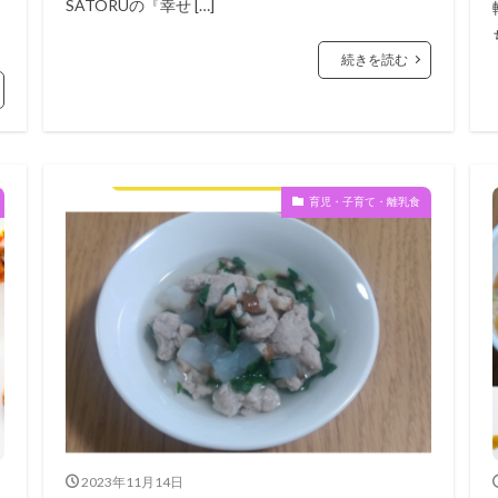
SATORUの『幸せ […]
続きを読む
育児・子育て・離乳食
2023年11月14日