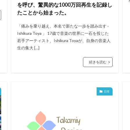
を呼び、驚異的な1000万回再生を記録し
たことから始まった。
「痛みを乗り越え、本名で新たな一歩を踏み出す -
Ishikura Toya 」 17歳で音楽の世界に一石を投じた
若手アーティスト、Ishikura Toyaが、自身の音楽人
生の集大 […]
続きを読む
日常