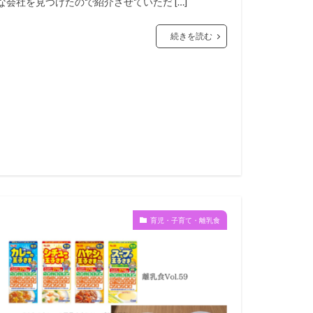
な会社を見つけたので紹介させていただ […]
続きを読む
育児・子育て・離乳食