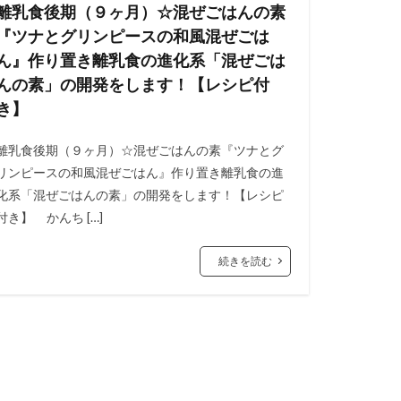
離乳食後期（９ヶ月）☆混ぜごはんの素
『ツナとグリンピースの和風混ぜごは
ん』作り置き離乳食の進化系「混ぜごは
んの素」の開発をします！【レシピ付
き】
離乳食後期（９ヶ月）☆混ぜごはんの素『ツナとグ
リンピースの和風混ぜごはん』作り置き離乳食の進
化系「混ぜごはんの素」の開発をします！【レシピ
付き】 かんち […]
続きを読む