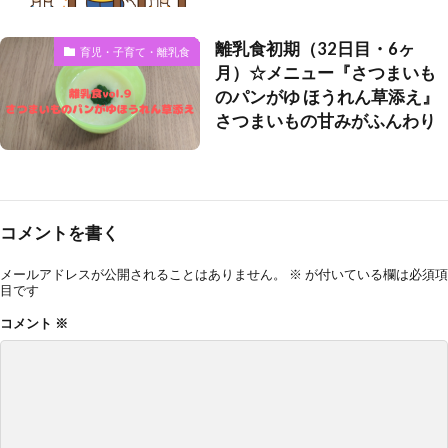
離乳食初期（32日目・6ヶ
育児・子育て・離乳食
月）☆メニュー『さつまいも
のパンがゆ ほうれん草添え』
さつまいもの甘みがふんわり
コメントを書く
メールアドレスが公開されることはありません。
※
が付いている欄は必須項
目です
コメント
※