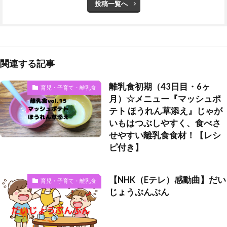
投稿一覧へ
関連する記事
離乳食初期（43日目・6ヶ
育児・子育て・離乳食
月）☆メニュー『マッシュポ
テト ほうれん草添え』じゃが
いもはつぶしやすく、食べさ
せやすい離乳食食材！【レシ
ピ付き】
【NHK（Eテレ）感動曲】だい
育児・子育て・離乳食
じょうぶんぶん