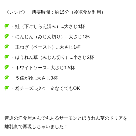
《レシピ》 所要時間：約15分（冷凍食材利用）
・鮭（下ごしらえ済み）…大さじ1杯
・にんじん（みじん切り）…大さじ1杯
・玉ねぎ（ペースト）…大さじ1杯
・ほうれん草（みじん切り）…小さじ2杯
・ホワイトソース…大さじ1.5杯
・５倍がゆ…大さじ3杯
・粉チーズ…少々 ※なくてもOK
普通の洋食屋さんでもあるサーモンとほうれん草のドリアを
離乳食で再現しちゃいました！