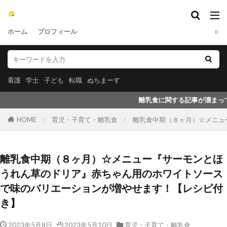
ホーム
プロフィール
看護
学士
子ども
転職
ぬちまーす
離乳食に関する記事が溜まってきたので、少しずつ投稿し
HOME
育児・子育て・離乳食
離乳食中期（８ヶ月）☆メニュ
離乳食中期（８ヶ月）☆メニュー『サーモンとほ
うれん草のドリア』赤ちゃん用のホワイトソース
で味のバリエーションが増やせます！【レシピ付
き】
2023年5月8日
2023年5月10日
育児・子育て・離乳食