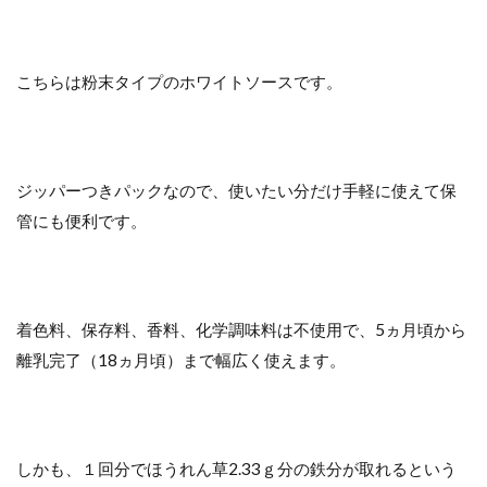
こちらは粉末タイプのホワイトソースです。
ジッパーつきパックなので、使いたい分だけ手軽に使えて保
管にも便利です。
着色料、保存料、香料、化学調味料は不使用で、5ヵ月頃から
離乳完了（18ヵ月頃）まで幅広く使えます。
しかも、１回分でほうれん草2.33ｇ分の鉄分が取れるという