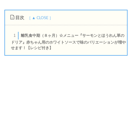
目次
離乳食中期（８ヶ月）☆メニュー『サーモンとほうれん草の
1
ドリア』赤ちゃん用のホワイトソースで味のバリエーションが増や
せます！【レシピ付き】