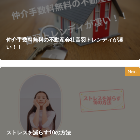
仲介手数料無料の不動産会社音羽トレンディが凄
い！！
Next
ストレスを減らす10の方法