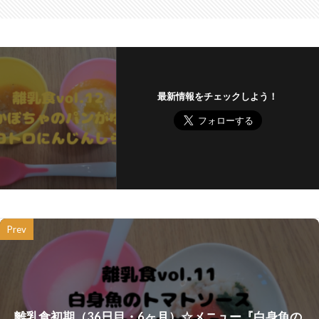
最新情報をチェックしよう！
Prev
離乳食初期（36日目・6ヶ月）☆メニュー『白身魚の