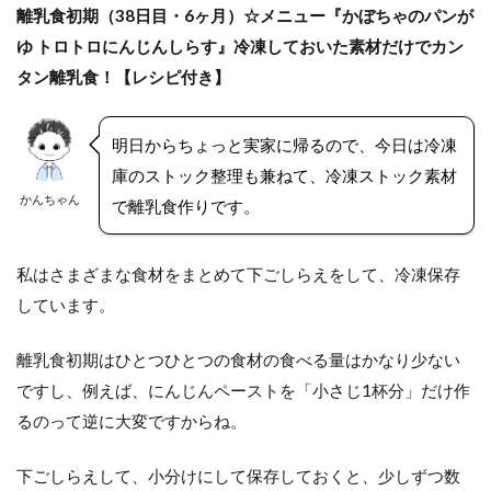
離乳食初期（38日目・6ヶ月）☆メニュー『かぼちゃのパンが
ゆ トロトロにんじんしらす』冷凍しておいた素材だけでカン
タン離乳食！【レシピ付き】
明日からちょっと実家に帰るので、今日は冷凍
庫のストック整理も兼ねて、冷凍ストック素材
かんちゃん
で離乳食作りです。
私はさまざまな食材をまとめて下ごしらえをして、冷凍保存
しています。
離乳食初期はひとつひとつの食材の食べる量はかなり少ない
ですし、例えば、にんじんペーストを「小さじ1杯分」だけ作
るのって逆に大変ですからね。
下ごしらえして、小分けにして保存しておくと、少しずつ数