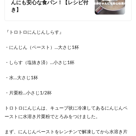
んにも安心な食パン！【レシピ付
き】
『トロトロにんじんしらす』
・にんじん（ペースト）…大さじ1杯
・しらす（塩抜き済）…小さじ1杯
・水…大さじ1杯
・片栗粉…小さじ1/2杯
トロトロにんじんは、キューブ状に冷凍してあるにんじんペ
ーストに水溶き片栗粉でとろみをつけました。
まず、にんじんペーストをレンチンで解凍してから水溶き片