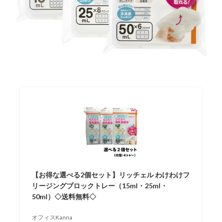
【お得な選べる2個セット】リッチェル わけわけフ
リージングブロックトレー（15ml・25ml・
50ml）◇送料無料◇
オフィスKanna