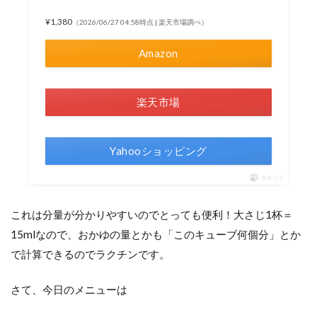
¥1,380
（2026/06/27 04:58時点 | 楽天市場調べ）
Amazon
楽天市場
Yahooショッピング
ポチップ
これは分量が分かりやすいのでとっても便利！大さじ1杯＝
15mlなので、おかゆの量とかも「このキューブ何個分」とか
で計算できるのでラクチンです。
さて、今日のメニューは