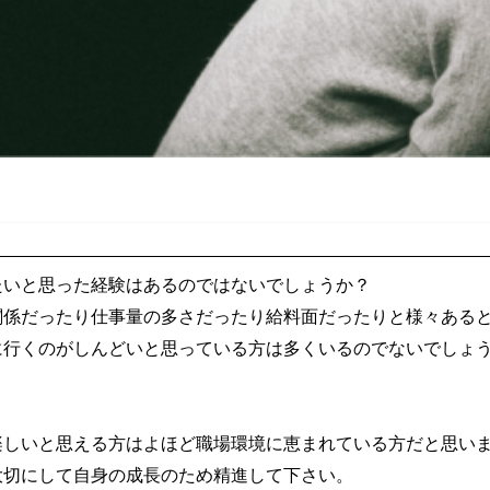
たいと思った経験はあるのではないでしょうか？
関係だったり仕事量の多さだったり給料面だったりと様々ある
に行くのがしんどいと思っている方は多くいるのでないでしょ
楽しいと思える方はよほど職場環境に恵まれている方だと思い
大切にして自身の成長のため精進して下さい。