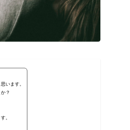
と思います。
うか？
ます。