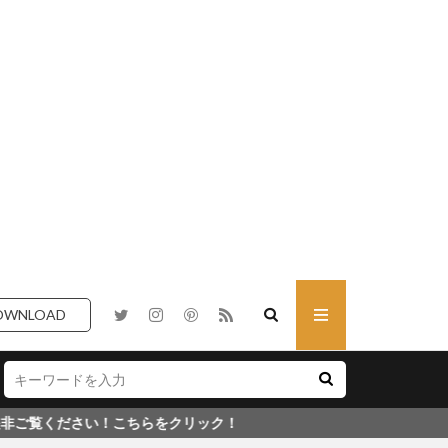
OWNLOAD
らをクリック！