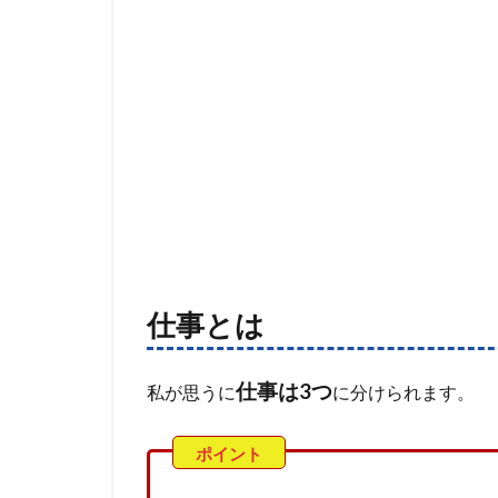
仕事とは
仕事は3つ
私が思うに
に分けられます。