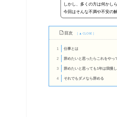
しかし、多くの方は何かし
今回はそんな不満や不安の
目次
仕事とは
1
辞めたいと思ったらこれをやっ
2
辞めたいと思っても1年は我慢
3
それでもダメなら辞める
4