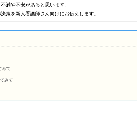
ら不満や不安があると思います。
解決策を新人看護師さん向けにお伝えします。
てみて
してみて