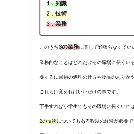
1．知識
2．技術
3．業務
3の業務
このうち
に関して頑張らなくてい
業務的なことはどれだけその職場に長くい
要するに書類の処理の仕方や物品のありか
これらは覚えればいいだけの事です。
下手すれば小学生でもその職場に長くいれ
2の技術
についてもある程度の経験が必要で