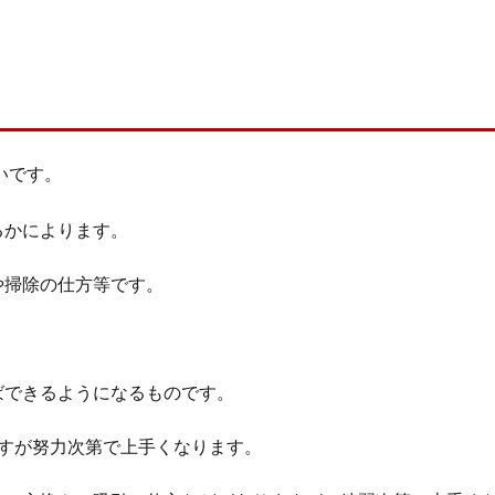
いです。
るかによります。
や掃除の仕方等です。
ばできるようになるものです。
すが努力次第で上手くなります。