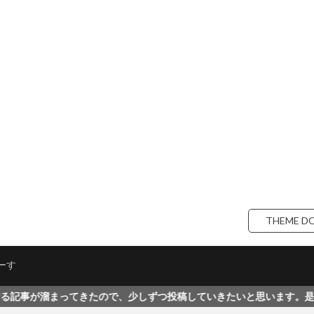
THEME D
ーす
ので、少しずつ投稿していきたいと思います。是非ご覧ください！こち