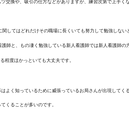
ムツ交換や、吸引の仕方などがありますが、練習次第で上手く
に関してはどれだけその職場に長くいても努力して勉強しない
看護師と、もの凄く勉強している新人看護師では新人看護師の
ある程度ほかっといても大丈夫です。
事はよく知っているために威張っているお局さんが出現してく
ってくることが多いのです。