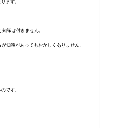
なります。
と知識は付きません。
方が知識があってもおかしくありません。
るのです。