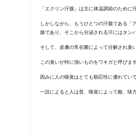
「エクリン汗腺」は主に体温調節のために
しかしながら、もうひとつの汗腺である「
腺であり、そこから分泌される汗にはタン
そして、皮膚の常在菌によって分解され臭
この臭いが特に強いものをワキガと呼びま
因みに人の嗅覚はとても順応性に優れてい
一説によると人は昔、嗅覚によって敵、味