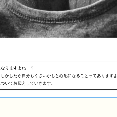
になりますよね！？
、しかしたら自分もくさいかもと心配になることってあります
についてお伝えしていきます。