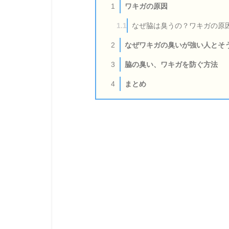
ワキガの原因
1
なぜ脇は臭うの？ワキガの原
1.1
なぜワキガの臭いが強い人とそ
2
脇の臭い、ワキガを防ぐ方法
3
まとめ
4