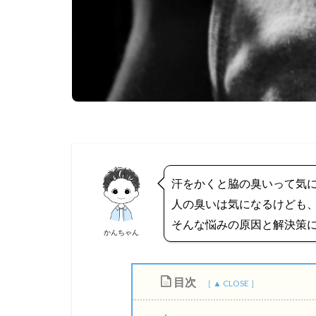
汗をかくと脇の臭いって気
人の臭いは気になるけども
そんな悩みの原因と解決策
かんちゃん
目次