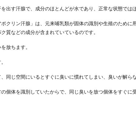
汗を出す汗腺で、成分のほとんどが水であり、正常な状態では
アポクリン汗腺」は、元来哺乳類が固体の識別や生殖のために
パク質などの成分が含まれていているのです。
いを放ちます。
す。
て、同じ空間にいるとすぐに臭いに慣れてしまい、臭いが解ら
方の個体を識別していたからで、同じ臭いを放つ個体をすぐに