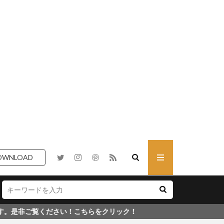
OWNLOAD
い！こちらをクリック！