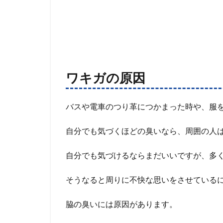
ワキガの原因
バスや電車のつり革につかまった時や、服
自分でも気づくほどの臭いなら、周囲の人
自分でも気づけるならまだいいですが、多
そうなると周りに不快な思いをさせている
脇の臭いには原因があります。