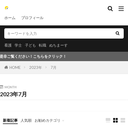
ホーム
プロフィール
看護
学士
子ども
転職
ぬちまーす
ご覧ください！こちらをクリック！
HOME
2023年
7月
MONTH
2023年7月
新着記事
人気順
お勧めカテゴリ