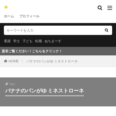
ホーム
プロフィール
看護
学士
子ども
転職
ぬちまーす
ご覧ください！こちらをクリック！
HOME
バナナのパンがゆ ミネストローネ
TAG
バナナのパンがゆ ミネストローネ