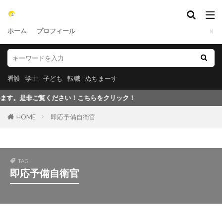
ホーム
プロフィール
看護
学士
子ども
転職
ぬちまーす
是非ご覧ください！こちらをクリック！
HOME
即応予備自衛官
TAG
即応予備自衛官